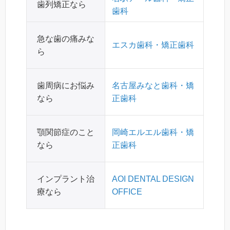
歯列矯正なら
歯科
急な歯の痛みな
エスカ歯科・矯正歯科
ら
歯周病にお悩み
名古屋みなと歯科・矯
なら
正歯科
顎関節症のこと
岡崎エルエル歯科・矯
なら
正歯科
インプラント治
AOI DENTAL DESIGN
療なら
OFFICE