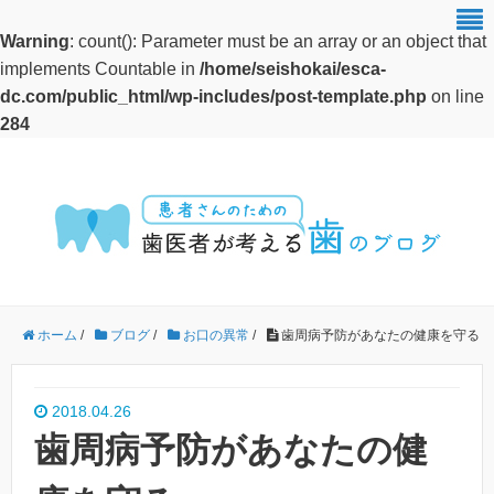
Warning
: count(): Parameter must be an array or an object that
implements Countable in
/home/seishokai/esca-
dc.com/public_html/wp-includes/post-template.php
on line
284
ホーム
/
ブログ
/
お口の異常
/
歯周病予防があなたの健康を守る
2018.04.26
歯周病予防があなたの健