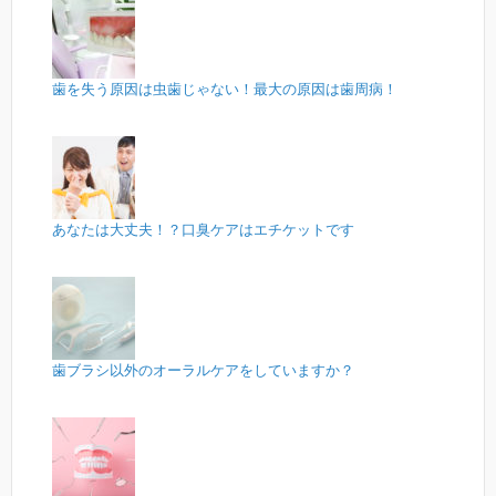
歯を失う原因は虫歯じゃない！最大の原因は歯周病！
あなたは大丈夫！？口臭ケアはエチケットです
歯ブラシ以外のオーラルケアをしていますか？