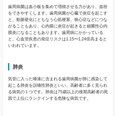
歯周病菌は血小板を集めて増殖させる力があり、血栓
をできやすくします。歯周病菌が心臓で炎症を起こす
と、動脈硬化にともなう心筋梗塞、狭心症などにつな
がることもあり、心内膜に炎症が起きると細菌性心内
膜炎になることもあります。歯周病にかかっている
と、心血管疾患の発症リスクは1.15〜1.24倍高まると
いわれています。
肺炎
気管に入った唾液に含まれる歯周病菌が肺に感染して
起こる肺炎を誤嚥性肺炎といい、高齢者に多く見られ
る病気の１つです。肺炎は75歳以上の後期高齢者の死
因で上位にランクインする危険な病気です。