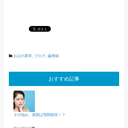
お口の異常
,
ブログ
,
歯周病
おすすめ記事
その悩み、原因は顎関節症！？