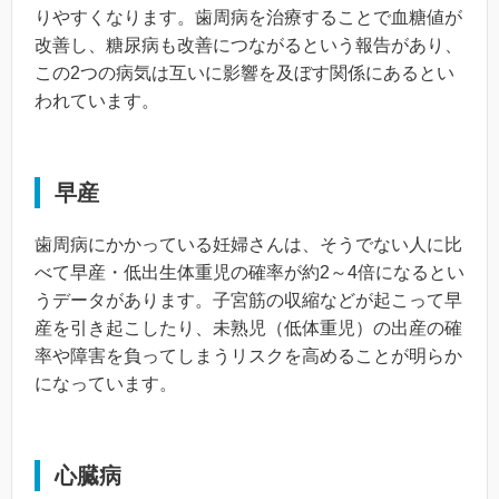
りやすくなります。歯周病を治療することで血糖値が
改善し、糖尿病も改善につながるという報告があり、
この2つの病気は互いに影響を及ぼす関係にあるとい
われています。
早産
歯周病にかかっている妊婦さんは、そうでない人に比
べて早産・低出生体重児の確率が約2～4倍になるとい
うデータがあります。子宮筋の収縮などが起こって早
産を引き起こしたり、未熟児（低体重児）の出産の確
率や障害を負ってしまうリスクを高めることが明らか
になっています。
心臓病