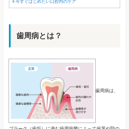
4
今すぐはじめたい口腔内のケア
歯周病とは？
歯周病は、
プラーク（歯垢）に潜む歯周病菌によって歯茎や顎の