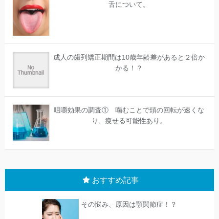
舌について。
成人の歯列矯正期間は10歳年齢差があると２倍か
かる！？
咀嚼効果の調査① 噛むことで頭の回転が速くな
り、痩せる可能性あり。
おすすめ記事
その悩み、原因は顎関節症！？