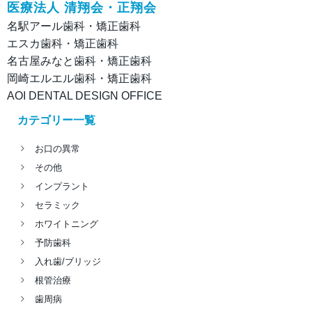
医療法人 清翔会・正翔会
名駅アール歯科・矯正歯科
エスカ歯科・矯正歯科
名古屋みなと歯科・矯正歯科
岡崎エルエル歯科・矯正歯科
AOI DENTAL DESIGN OFFICE
カテゴリー一覧
お口の異常
その他
インプラント
セラミック
ホワイトニング
予防歯科
入れ歯/ブリッジ
根管治療
歯周病