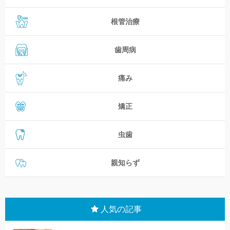
根管治療
歯周病
痛み
矯正
虫歯
親知らず
人気の記事