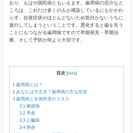
おり、もはや国民病ともいえます。歯周病の厄介なと
ころは、これだけ多くの人が感染しているにもかかわ
らず、自覚症状がほとんどないため気付かないうちに
進行してしまうということです。悪化すると歯を失う
ことにもつながる歯周病ですので早期発見・早期治
療、そして予防が何より大切です。
目次
[
hide
]
1
歯周病とは？
2
あなたは大丈夫？歯周病の主な症状
3
歯周病と全身疾患のリスク
3.1
糖尿病
3.2
早産
3.3
心臓病
3.4
肺炎