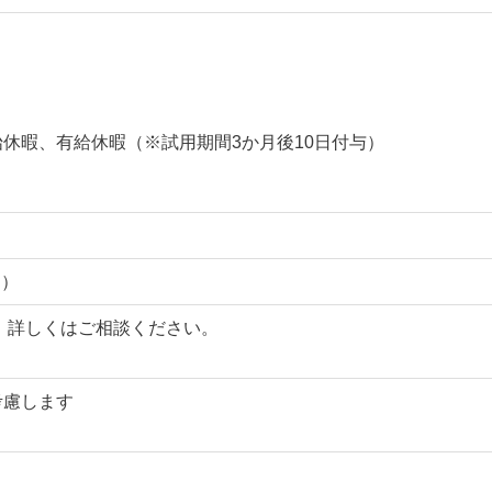
始休暇、有給休暇（※試用期間3か月後10日付与）
迎）
制）詳しくはご相談ください。
考慮します