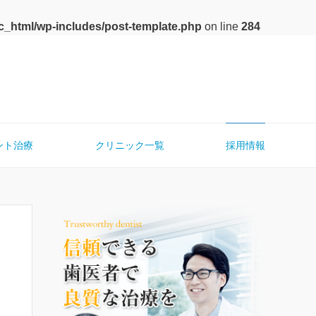
c_html/wp-includes/post-template.php
on line
284
ント治療
クリニック一覧
採用情報