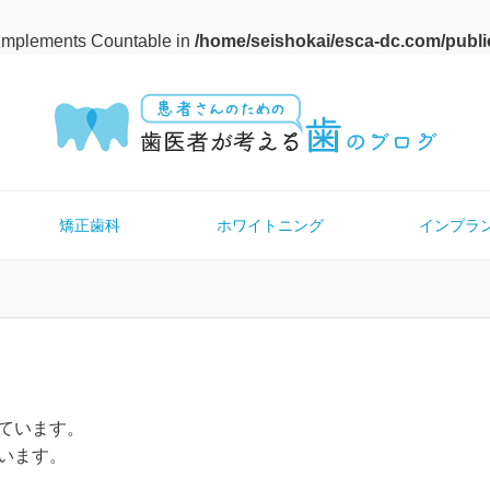
t implements Countable in
/home/seishokai/esca-dc.com/publi
矯正歯科
ホワイトニング
インプラ
ています。
います。