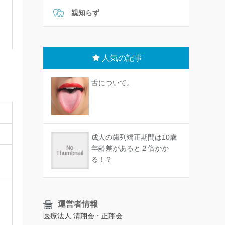
親知らず
人気の記事
舌について。
成人の歯列矯正期間は10歳
年齢差があると２倍かか
る！？
運営者情報
医療法人 清翔会・正翔会