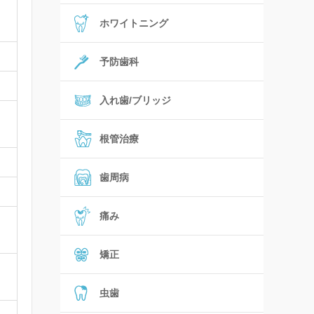
ホワイトニング
予防歯科
入れ歯/ブリッジ
根管治療
歯周病
痛み
矯正
虫歯