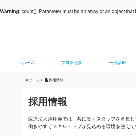
Warning
: count(): Parameter must be an array or an object tha
ホーム
ブログ記事
一般診療
ホーム
/
採用情報
採用情報
医療法人清翔会では、共に働くスタッフを募集し
働きやすくスキルアップが見込める環境を整えて