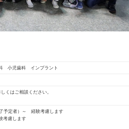
科 小児歯科 インプラント
詳しくはご相談ください。
終了予定者）～ 経験考慮します
経験考慮します