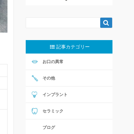

記事カテゴリー
お口の異常
その他
インプラント
セラミック
ブログ