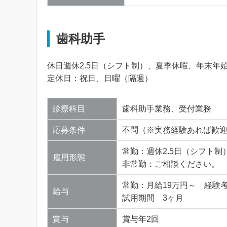
歯科助手
休日週休2.5日（シフト制）、夏季休暇、年末年
定休日：祝日、日曜（隔週）
診療科目
歯科助手業務、受付業務
応募条件
不問（※実務経験あれば歓
常勤：週休2.5日（シフト
雇用形態
非常勤：ご相談ください。
常勤：月給19万円～ 経験
給与
試用期間 3ヶ月
賞与
賞与年2回