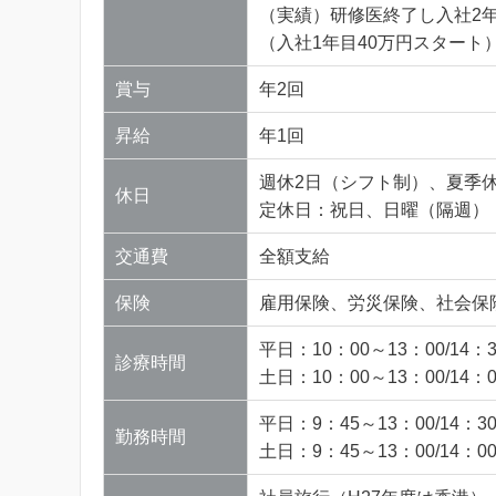
（実績）研修医終了し入社2年
（入社1年目40万円スタート
賞与
年2回
昇給
年1回
週休2日（シフト制）、夏季
休日
定休日：祝日、日曜（隔週）
交通費
全額支給
保険
雇用保険、労災保険、社会保
平日：10：00～13：00/14：3
診療時間
土日：10：00～13：00/14：0
平日：9：45～13：00/14：3
勤務時間
土日：9：45～13：00/14：0