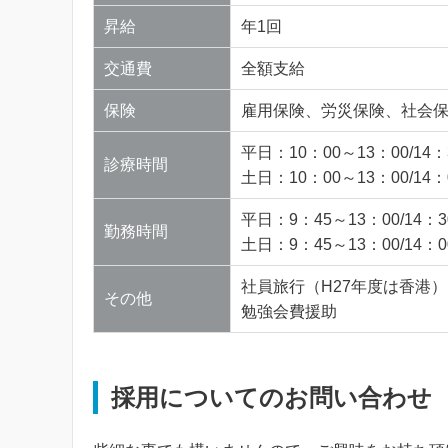
昇給
年1回
交通費
全額支給
保険
雇用保険、労災保険、社会
平日：10：00～13：00/14：
診療時間
土日：10：00～13：00/14：
平日：9：45～13：00/14：3
勤務時間
土日：9：45～13：00/14：0
社員旅行（H27年度は香港）
その他
勉強会費援助
採用についてのお問い合わせ