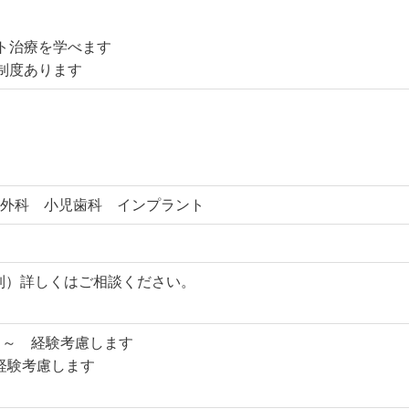
ト治療を学べます
制度あります
外科 小児歯科 インプラント
ト制）詳しくはご相談ください。
）～ 経験考慮します
 経験考慮します