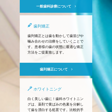
一般歯科診療について
歯列矯正
歯列矯正とは歯を動かして歯並びや
噛み合わせの治療をしていくことで
す。患者様の歯の状態に最適な矯正
方法をご提案致します。
歯列矯正について
ホワイトニング
白く美しい歯に！歯科ホワイトニン
グは、薬剤で黄ばみの色素を分解し
て歯を漂白する処置です。比較的手