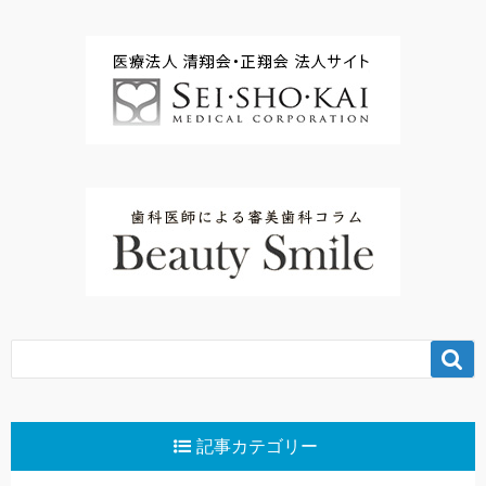

記事カテゴリー