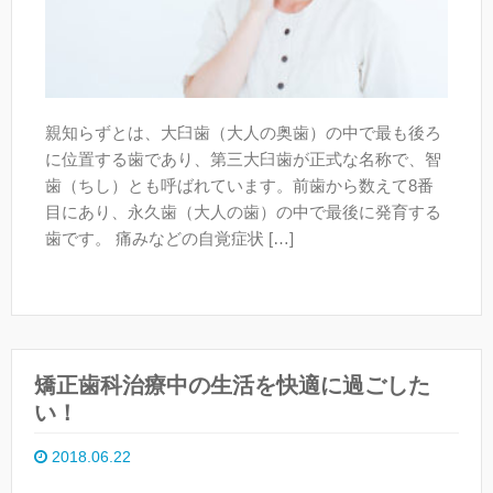
親知らずとは、大臼歯（大人の奥歯）の中で最も後ろ
に位置する歯であり、第三大臼歯が正式な名称で、智
歯（ちし）とも呼ばれています。前歯から数えて8番
目にあり、永久歯（大人の歯）の中で最後に発育する
歯です。 痛みなどの自覚症状 […]
矯正歯科治療中の生活を快適に過ごした
い！
2018.06.22