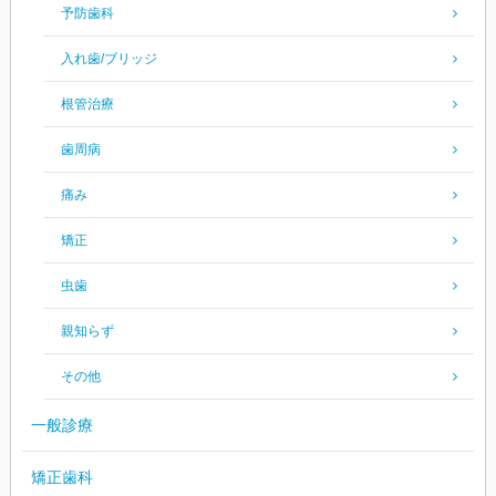
予防歯科
入れ歯/ブリッジ
根管治療
歯周病
痛み
矯正
虫歯
親知らず
その他
一般診療
矯正歯科