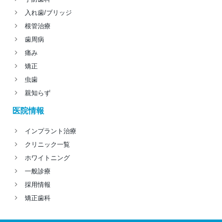
入れ歯/ブリッジ
根管治療
歯周病
痛み
矯正
虫歯
親知らず
医院情報
インプラント治療
クリニック一覧
ホワイトニング
一般診療
採用情報
矯正歯科