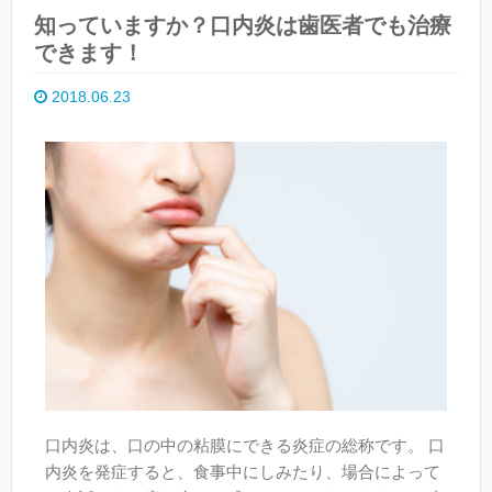
知っていますか？口内炎は歯医者でも治療
できます！
2018.06.23
口内炎は、口の中の粘膜にできる炎症の総称です。 口
内炎を発症すると、食事中にしみたり、場合によって