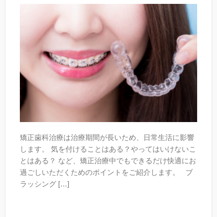
矯正歯科治療は治療期間が長いため、日常生活に影響
します。 気を付けることはある？やってはいけないこ
とはある？ など、矯正治療中でもできるだけ快適にお
過ごしいただくためのポイントをご紹介します。 ブ
ラッシング […]