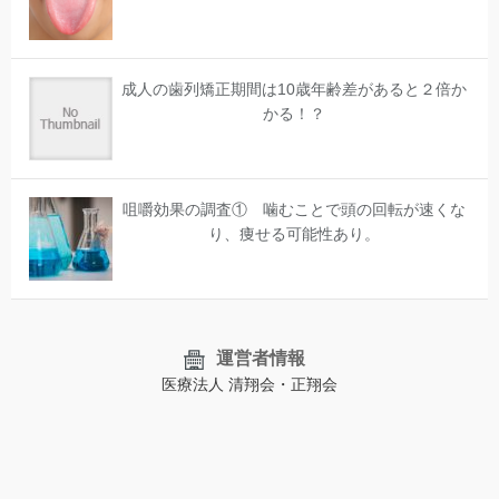
成人の歯列矯正期間は10歳年齢差があると２倍か
かる！？
咀嚼効果の調査① 噛むことで頭の回転が速くな
り、痩せる可能性あり。
運営者情報
医療法人 清翔会・正翔会